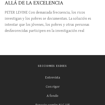
ALLÁ DE LA EXCELENCIA
PETER LEVINE Con demasiada frecuencia, los ricos
investigan y los pobres se documentan. La solución es
intentar que los jóvenes, los pobres y otras personas
desfavorecidas participen en la investigación real
SECCIONES ESDIES
Entrevista
Con rigor
A fondo
Espacio común ALC-UE