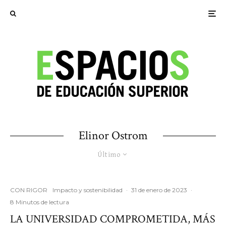
Elinor Ostrom
Último
CON RIGOR
Impacto y sostenibilidad
·
31 de enero de 2023
·
8 Minutos de lectura
LA UNIVERSIDAD COMPROMETIDA, MÁS