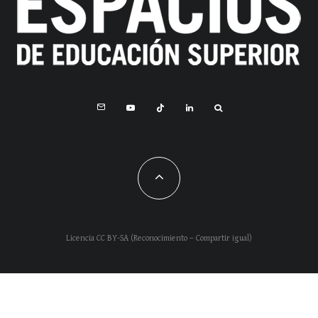
Licencia CC BY-SA (Reconocimiento – Compartir igual)