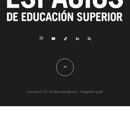
Licencia CC BY-SA (Reconocimiento – Compartir igual)