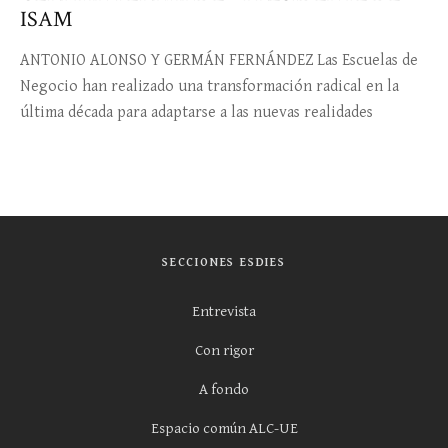
ISAM
ANTONIO ALONSO Y GERMÁN FERNÁNDEZ Las Escuelas de
Negocio han realizado una transformación radical en la
última década para adaptarse a las nuevas realidades
SECCIONES ESDIES
Entrevista
Con rigor
A fondo
Espacio común ALC-UE