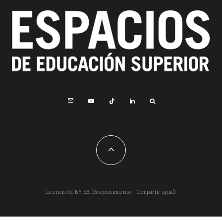
Licencia CC BY-SA (Reconocimiento – Compartir igual)