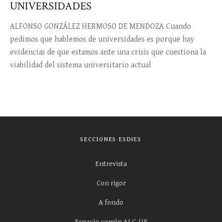
UNIVERSIDADES
ALFONSO GONZÁLEZ HERMOSO DE MENDOZA Cuando
pedimos que hablemos de universidades es porque hay
evidencias de que estamos ante una crisis que cuestiona la
viabilidad del sistema universitario actual
SECCIONES ESDIES
Entrevista
Con rigor
A fondo
Espacio común ALC-UE