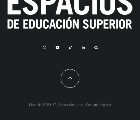
Licencia CC BY-SA (Reconocimiento – Compartir igual)