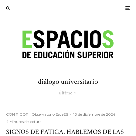
diálogo universitario
Último
CON RIGOR
Observatorio EsdeES
·
10 de diciembre de 2024
·
4 Minutos de lectura
SIGNOS DE FATIGA. HABLEMOS DE LAS