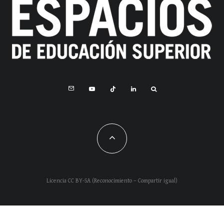
Licencia CC BY-SA (Reconocimiento – Compartir igual)