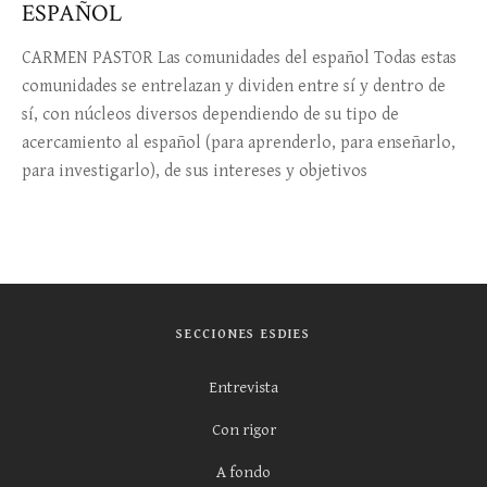
ESPAÑOL
CARMEN PASTOR Las comunidades del español Todas estas
comunidades se entrelazan y dividen entre sí y dentro de
sí, con núcleos diversos dependiendo de su tipo de
acercamiento al español (para aprenderlo, para enseñarlo,
para investigarlo), de sus intereses y objetivos
SECCIONES ESDIES
Entrevista
Con rigor
A fondo