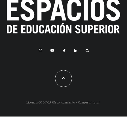
Licencia CC BY-SA (Reconocimiento – Compartir igual)