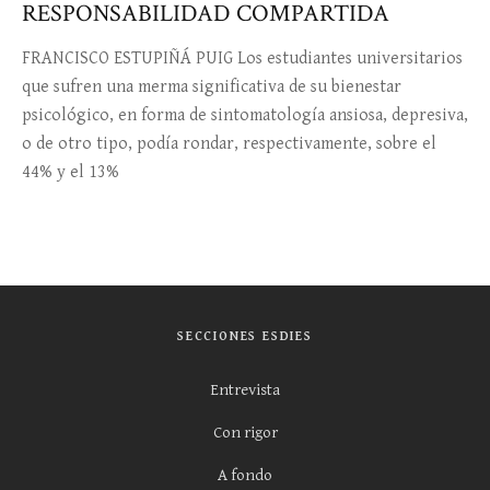
RESPONSABILIDAD COMPARTIDA
FRANCISCO ESTUPIÑÁ PUIG Los estudiantes universitarios
que sufren una merma significativa de su bienestar
psicológico, en forma de sintomatología ansiosa, depresiva,
o de otro tipo, podía rondar, respectivamente, sobre el
44% y el 13%
SECCIONES ESDIES
Entrevista
Con rigor
A fondo