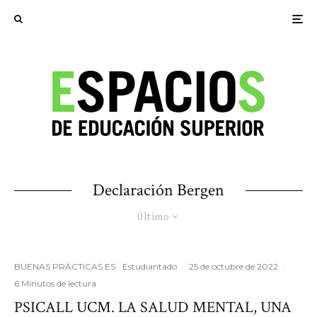
Declaración Bergen
Último
BUENAS PRÁCTICAS ES
Estudiantado
·
25 de octubre de 2022
·
6 Minutos de lectura
PSICALL UCM. LA SALUD MENTAL, UNA