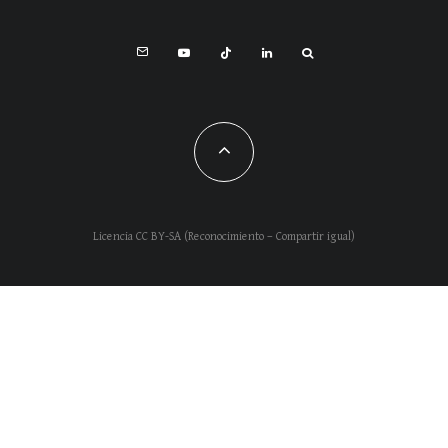
Licencia CC BY-SA (Reconocimiento – Compartir igual)