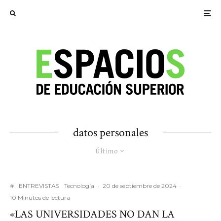
datos personales
Último
#
ENTREVISTAS
Tecnología
·
20 de septiembre de 2024
·
10 Minutos de lectura
«LAS UNIVERSIDADES NO DAN LA