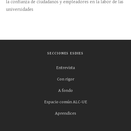
la confianza de ciudadanos y empleadores en la labor de las
universidades
SECCIONES ESDIES
Entrevista
Con rigor
A fondo
Espacio común ALC-UE
Aprendices