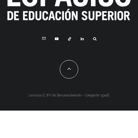
Licencia CC BY-SA (Reconocimiento – Compartir igual)