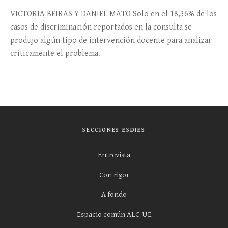
VICTORIA BEIRAS Y DANIEL MATO Solo en el 18,36% de los
casos de discriminación reportados en la consulta se
produjo algún tipo de intervención docente para analizar
críticamente el problema.
SECCIONES ESDIES
Entrevista
Con rigor
A fondo
Espacio común ALC-UE