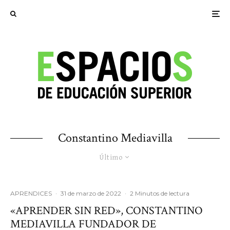
Constantino Mediavilla
Último
APRENDICES
·
31 de marzo de 2022
·
2 Minutos de lectura
«APRENDER SIN RED», CONSTANTINO
MEDIAVILLA FUNDADOR DE