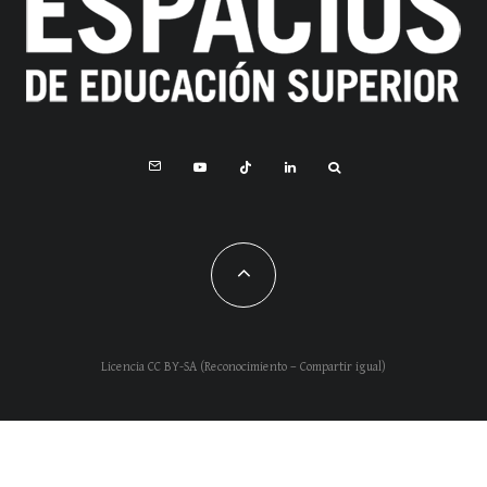
Licencia CC BY-SA (Reconocimiento – Compartir igual)