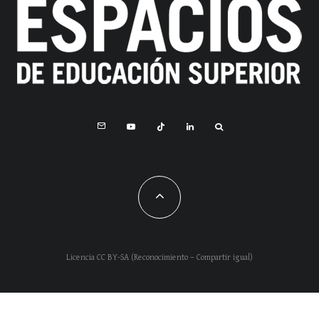
Licencia CC BY-SA (Reconocimiento – Compartir igual)