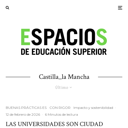
Castilla_la Mancha
Último
BUENAS PRÁCTICAS ES
CON RIGOR
Impacto y sostenibilidad
·
12 de febrero de 2026
·
6 Minutos de lectura
LAS UNIVERSIDADES SON CIUDAD