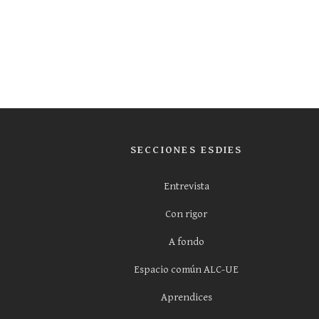
SECCIONES ESDIES
Entrevista
Con rigor
A fondo
Espacio común ALC-UE
Aprendices