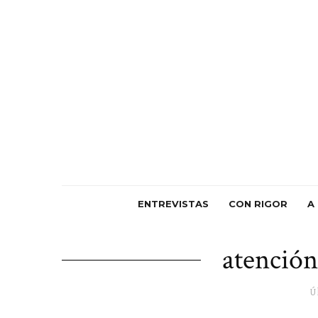
ENTREVISTAS
CON RIGOR
A
atención
Ú