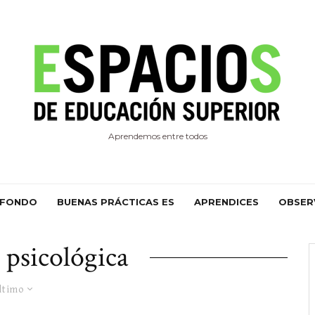
Aprendemos entre todos
 FONDO
BUENAS PRÁCTICAS ES
APRENDICES
OBSER
 psicológica
ltimo