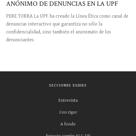
ANÓNIMO DE DENUNCIAS EN LA UPF
PERE TORRA La UPF ha creado la Línea Ética como canal de
denuncias interactivo que garantiza no sólo la
confidencialidad, sino también el anonimato de los
denunciantes
SECCIONES ESDIES
Entrevista
Con rigor
A fondo
Espacio común ALC-UE