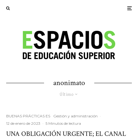
anonimato
Último
BUENAS PRÁCTICAS ES
Gestión y administración
·
12 de enero de 2023
·
5 Minutos de lectura
UNA OBLIGACIÓN URGENTE; EL CANAL