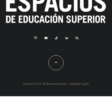
Licencia CC BY-SA (Reconocimiento – Compartir igual)