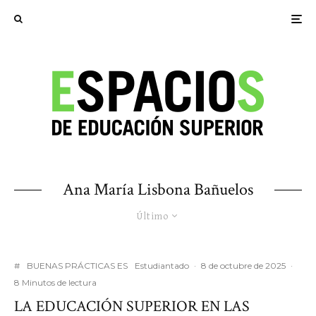
Ana María Lisbona Bañuelos
Último
#
BUENAS PRÁCTICAS ES
Estudiantado
·
8 de octubre de 2025
·
8 Minutos de lectura
LA EDUCACIÓN SUPERIOR EN LAS