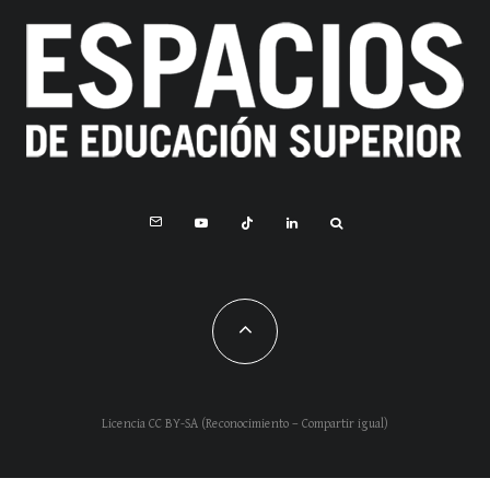
Licencia CC BY-SA (Reconocimiento – Compartir igual)