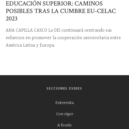
EDUCACIÓN SUPERIOR: CAMINOS
POSIBLES TRAS LA CUMBRE EU-CELAC
2023
ANA CAPILLA CASCO La OEI continuará centrando sus
esfuerzos en promover la cooperación universitaria entre
América Latina y Europa.
SECCIONES ESDIES
Entrevista
Con rigor
A fondo