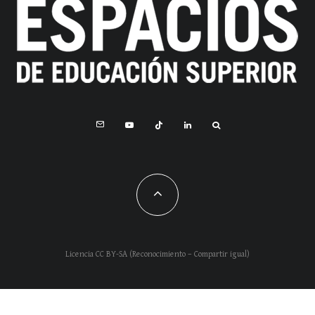
Licencia CC BY-SA (Reconocimiento – Compartir igual)