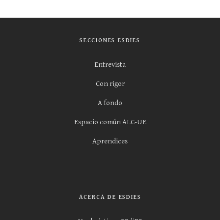
SECCIONES ESDIES
Entrevista
Con rigor
A fondo
Espacio común ALC-UE
Aprendices
ACERCA DE ESDIES