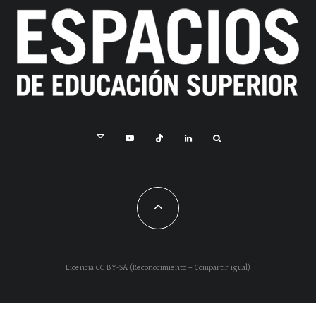
Licencia CC BY-SA (Reconocimiento – Compartir igual)