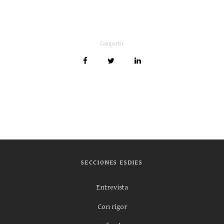
Compartir
SECCIONES ESDIES
Entrevista
Con rigor