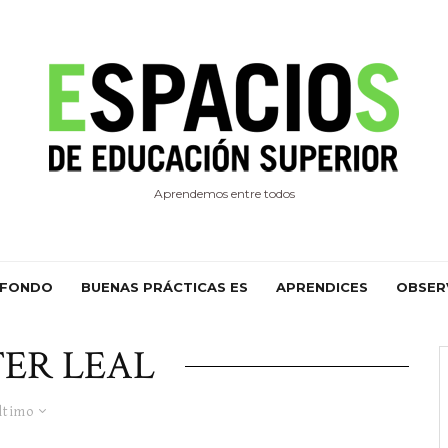
Aprendemos entre todos
 FONDO
BUENAS PRÁCTICAS ES
APRENDICES
OBSER
ER LEAL
ltimo