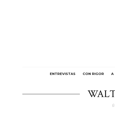
ENTREVISTAS
CON RIGOR
A
WALT
Ú