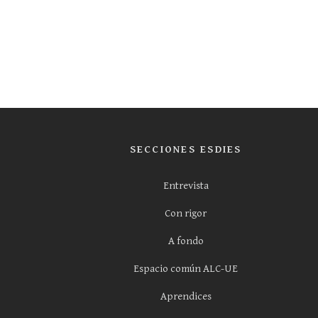
SECCIONES ESDIES
Entrevista
Con rigor
A fondo
Espacio común ALC-UE
Aprendices