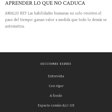
APRENDER LO QUE NO CADUCA
AMALIO REY Las habilidades humanas no solo resisten el
paso del tiempo: ganan valor a medida que todo lo demás se
automatiza.
SECCIONES ESDIES
Entrevista
Con rigor
A fondo
Espacio común ALC-UE