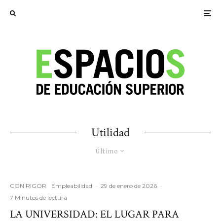
Utilidad
Último
CON RIGOR
Empleabilidad
·
29 de enero de 2026
·
7 Minutos de lectura
LA UNIVERSIDAD: EL LUGAR PARA