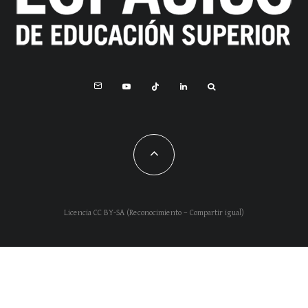
Licencia CC BY-SA (Reconocimiento – Compartir igual)