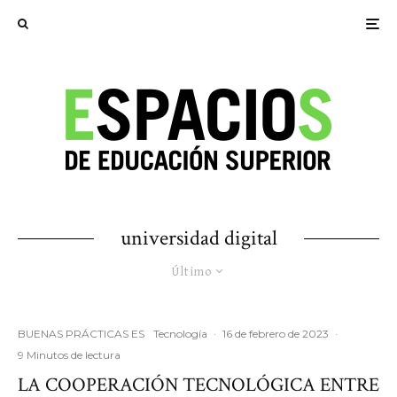
universidad digital
Último
BUENAS PRÁCTICAS ES
Tecnología
·
16 de febrero de 2023
·
9 Minutos de lectura
LA COOPERACIÓN TECNOLÓGICA ENTRE