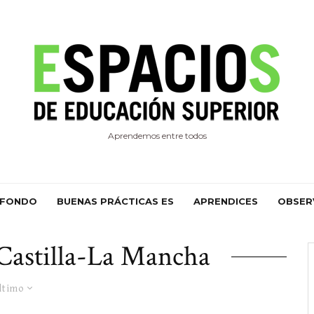
Aprendemos entre todos
 FONDO
BUENAS PRÁCTICAS ES
APRENDICES
OBSER
Castilla-La Mancha
ltimo