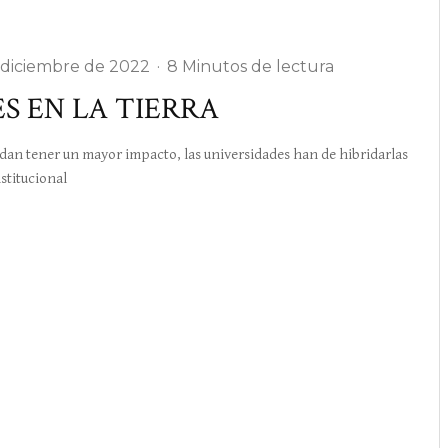
 diciembre de 2022
·
8 Minutos de lectura
S EN LA TIERRA
an tener un mayor impacto, las universidades han de hibridarlas
stitucional