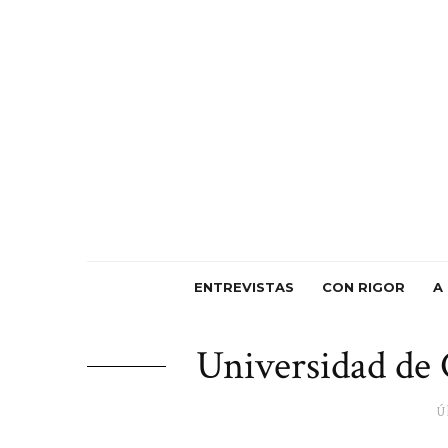
ENTREVISTAS
CON RIGOR
A
Universidad de 
Ú