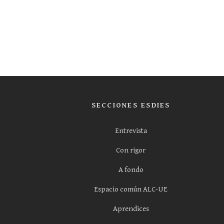
SECCIONES ESDIES
Entrevista
Con rigor
A fondo
Espacio común ALC-UE
Aprendices