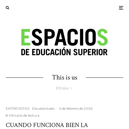
This is us
Último
ENTREVISTAS
Estudiantado
·
5 de febrero de 2026
·
8 Minutos de lectura
CUANDO FUNCIONA BIEN LA