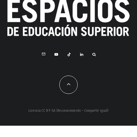
Licencia CC BY-SA (Reconocimiento – Compartir igual)