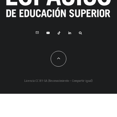
Licencia CC BY-SA (Reconocimiento – Compartir igual)