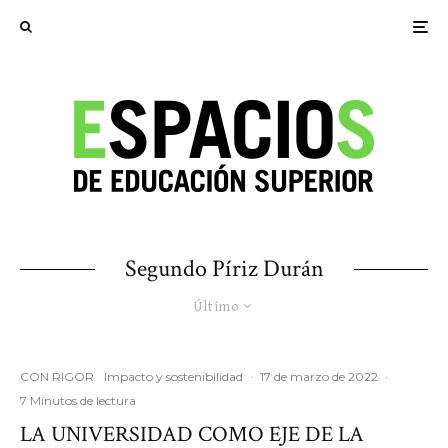
Segundo Píriz Durán
Último
CON RIGOR
Impacto y sostenibilidad
·
17 de marzo de 2022
·
7 Minutos de lectura
LA UNIVERSIDAD COMO EJE DE LA