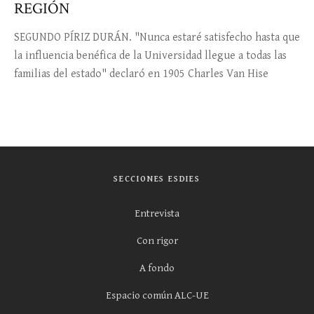
REGIÓN
SEGUNDO PÍRIZ DURÁN. "Nunca estaré satisfecho hasta que
la influencia benéfica de la Universidad llegue a todas las
familias del estado" declaró en 1905 Charles Van Hise
SECCIONES ESDIES
Entrevista
Con rigor
A fondo
Espacio común ALC-UE