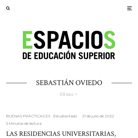
SEBASTIÁN OVIEDO
Último
BUENAS PRÁCTICAS ES
Estudiantado
·
21 de julio de 2022
·
5 Minutos de lectura
LAS RESIDENCIAS UNIVERSITARIAS,