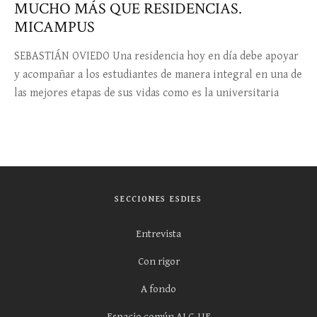
MUCHO MÁS QUE RESIDENCIAS.
MICAMPUS
SEBASTIÁN OVIEDO Una residencia hoy en día debe apoyar
y acompañar a los estudiantes de manera integral en una de
las mejores etapas de sus vidas como es la universitaria
SECCIONES ESDIES
Entrevista
Con rigor
A fondo
Espacio común ALC-UE