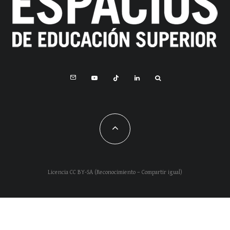
Licencia CC BY-SA (Reconocimiento – Compartir igual)