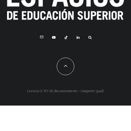
Licencia CC BY-SA (Reconocimiento – Compartir igual)