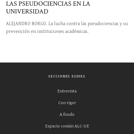
LAS PSEUDOCIENCIAS EN LA
UNIVERSIDAD
ALEJANDRO BORGO. La lucha contra las pseudociencias y su
prevención en instituciones académicas.
SECCIONES ESDIES
Entrevista
Con rigor
A fondo
Espacio común ALC-UE