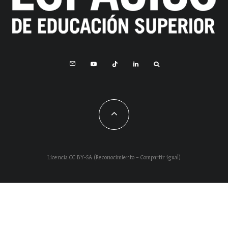
Licencia CC BY-SA (Reconocimiento – Compartir igual)