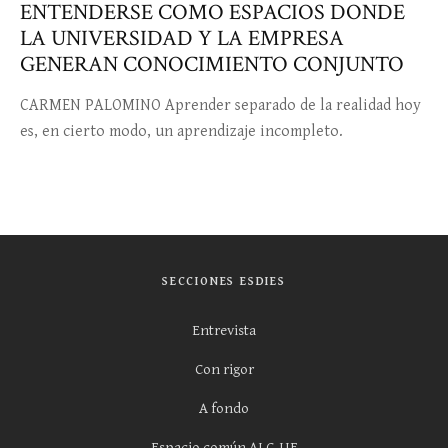
ENTENDERSE COMO ESPACIOS DONDE
LA UNIVERSIDAD Y LA EMPRESA
GENERAN CONOCIMIENTO CONJUNTO
CARMEN PALOMINO Aprender separado de la realidad hoy
es, en cierto modo, un aprendizaje incompleto.
SECCIONES ESDIES
Entrevista
Con rigor
A fondo
Espacio común ALC-UE