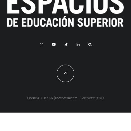
Licencia CC BY-SA (Reconocimiento – Compartir igual)