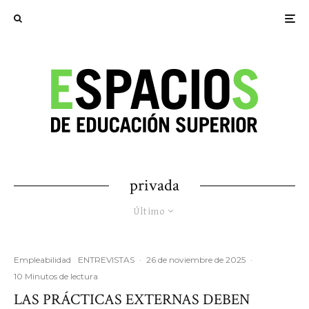
privada
Último
Empleabilidad
ENTREVISTAS
·
26 de noviembre de 2025
·
10 Minutos de lectura
LAS PRÁCTICAS EXTERNAS DEBEN