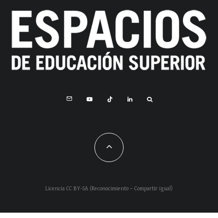
Licencia CC BY-SA (Reconocimiento – Compartir igual)