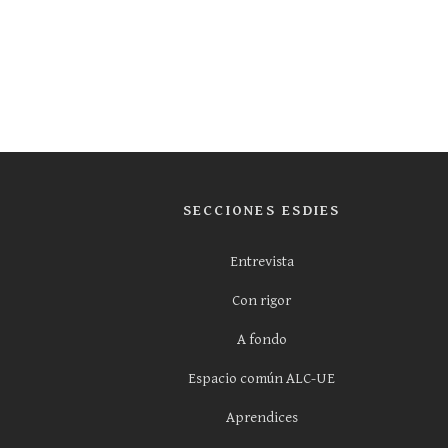
SECCIONES ESDIES
Entrevista
Con rigor
A fondo
Espacio común ALC-UE
Aprendices