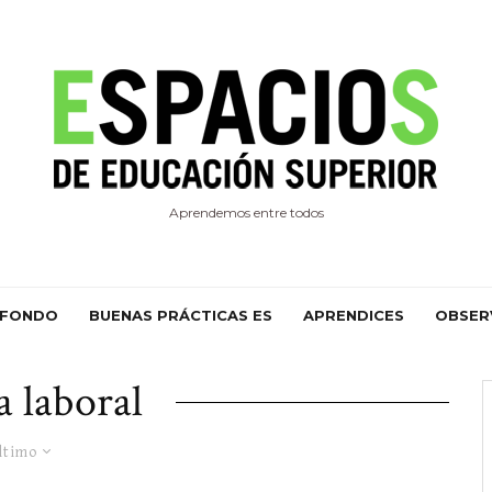
Aprendemos entre todos
 FONDO
BUENAS PRÁCTICAS ES
APRENDICES
OBSER
a laboral
ltimo