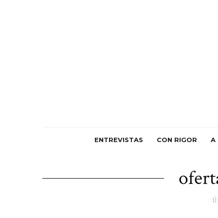
ENTREVISTAS
CON RIGOR
A
ofert
Ú