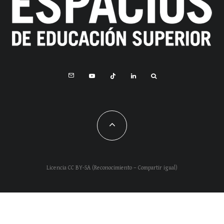
Licencia CC BY-SA (Reconocimiento – Compartir igual)