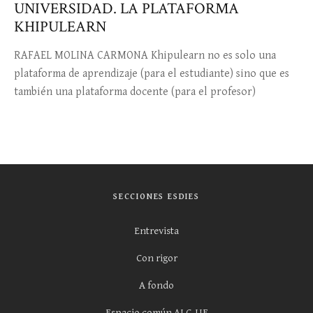
UNIVERSIDAD. LA PLATAFORMA
KHIPULEARN
RAFAEL MOLINA CARMONA Khipulearn no es solo una
plataforma de aprendizaje (para el estudiante) sino que es
también una plataforma docente (para el profesor)
SECCIONES ESDIES
Entrevista
Con rigor
A fondo
Espacio común ALC-UE