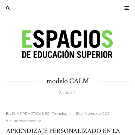
modelo CALM
Último
BUENAS PRÁCTICAS ES
Tecnología
·
15 de febrero de 2024
·
8 Minutos de lectura
APRENDIZAJE PERSONALIZADO EN LA