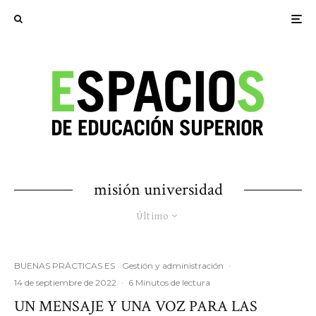
misión universidad
Último
BUENAS PRÁCTICAS ES
Gestión y administración
·
14 de septiembre de 2022
·
6 Minutos de lectura
UN MENSAJE Y UNA VOZ PARA LAS