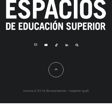
Licencia CC BY-SA (Reconocimiento – Compartir igual)