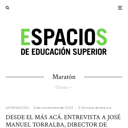
Maratón
Último
APRENDICES
·
6 de noviembre de 2023
·
2 Minutos de lectura
DESDE EL MÁS ACÁ. ENTREVISTA A JOSÉ
MANUEL TORRALBA, DIRECTOR DE