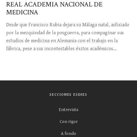
REAL ACADEMIA NACIONAL DE
MEDICINA
Desde que Francisco Rubia dejara su Málaga natal, asfixiado
por la mezquindad de la posguerra, para compaginar sus
estudios de medicina en Alemania con el trabajo en la
fábrica, pese a sus incontestables éxitos académicos...
SECCIONES ESDIES
Entrevista
Con rigor
A fondo