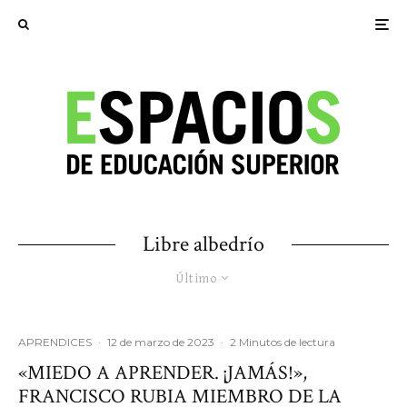
Libre albedrío
Último
APRENDICES
·
12 de marzo de 2023
·
2 Minutos de lectura
«MIEDO A APRENDER. ¡JAMÁS!»,
FRANCISCO RUBIA MIEMBRO DE LA