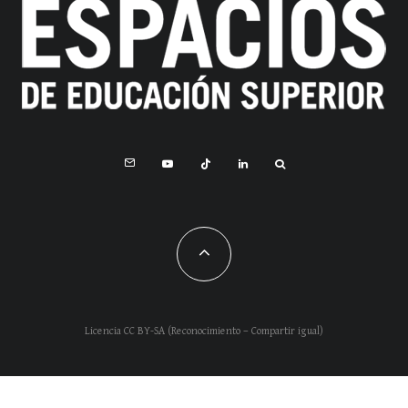
Licencia CC BY-SA (Reconocimiento – Compartir igual)