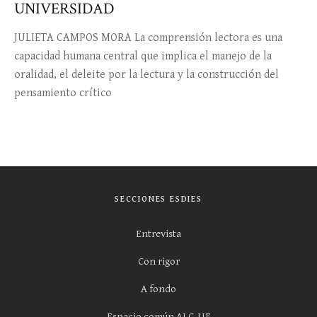
UNIVERSIDAD
JULIETA CAMPOS MORA La comprensión lectora es una
capacidad humana central que implica el manejo de la
oralidad, el deleite por la lectura y la construcción del
pensamiento crítico
SECCIONES ESDIES
Entrevista
Con rigor
A fondo
Espacio común ALC-UE