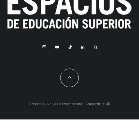
Licencia CC BY-SA (Reconocimiento – Compartir igual)