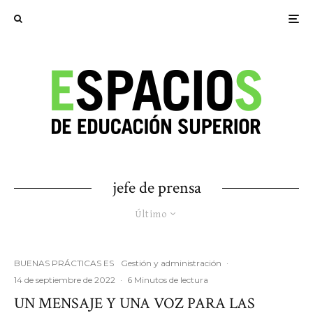
jefe de prensa
Último
BUENAS PRÁCTICAS ES
Gestión y administración
·
14 de septiembre de 2022
·
6 Minutos de lectura
UN MENSAJE Y UNA VOZ PARA LAS