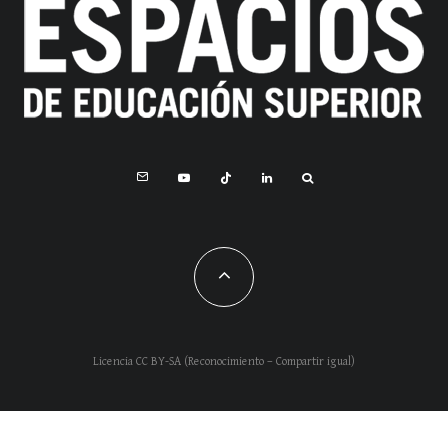
Licencia CC BY-SA (Reconocimiento – Compartir igual)