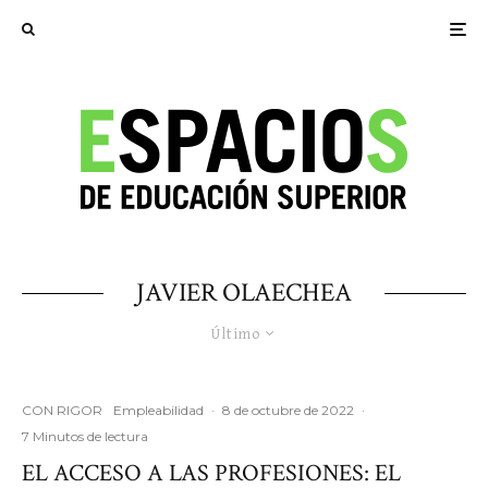
JAVIER OLAECHEA
Último
CON RIGOR
Empleabilidad
·
8 de octubre de 2022
·
7 Minutos de lectura
EL ACCESO A LAS PROFESIONES: EL