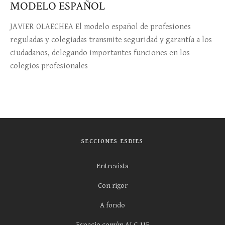
MODELO ESPAÑOL
JAVIER OLAECHEA El modelo español de profesiones
reguladas y colegiadas transmite seguridad y garantía a los
ciudadanos, delegando importantes funciones en los
colegios profesionales
SECCIONES ESDIES
Entrevista
Con rigor
A fondo
Espacio común ALC-UE