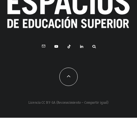
Licencia CC BY-SA (Reconocimiento – Compartir igual)