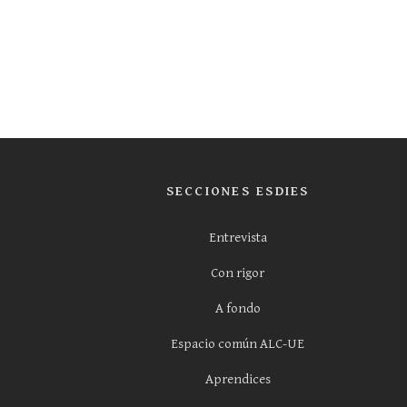
SECCIONES ESDIES
Entrevista
Con rigor
A fondo
Espacio común ALC-UE
Aprendices