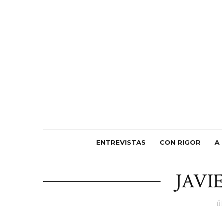
ENTREVISTAS
CON RIGOR
A
JAVI
Ú