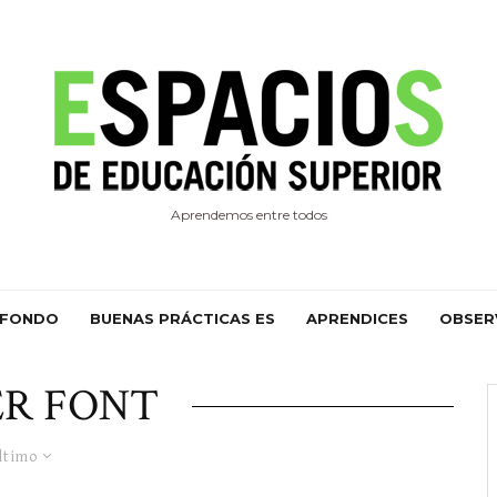
Aprendemos entre todos
 FONDO
BUENAS PRÁCTICAS ES
APRENDICES
OBSER
ER FONT
ltimo