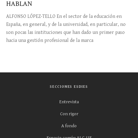
HABLAN
ALFONSO LÓPEZ-TELLO En el sector de la educación en
España, en general, y de la universidad, en particular, no
son pocas las instituciones que han dado un primer paso
hacia una gestión profesional de la marca
SECCIONES ESDIES
Entrevista
Con rigor
A fondo
Espacio común ALC-UE