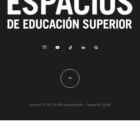
Licencia CC BY-SA (Reconocimiento – Compartir igual)