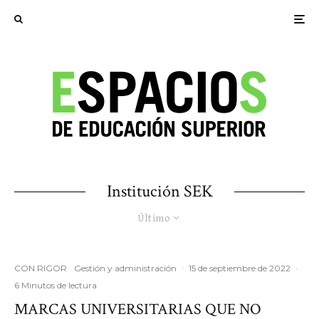
Institución SEK
Último
CON RIGOR
Gestión y administración
·
15 de septiembre de 2022
·
6 Minutos de lectura
MARCAS UNIVERSITARIAS QUE NO