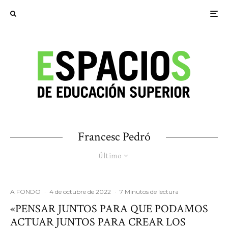
Francesc Pedró
Último
A FONDO
·
4 de octubre de 2022
·
7 Minutos de lectura
«PENSAR JUNTOS PARA QUE PODAMOS
ACTUAR JUNTOS PARA CREAR LOS