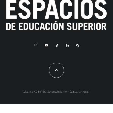
Licencia CC BY-SA (Reconocimiento – Compartir igual)