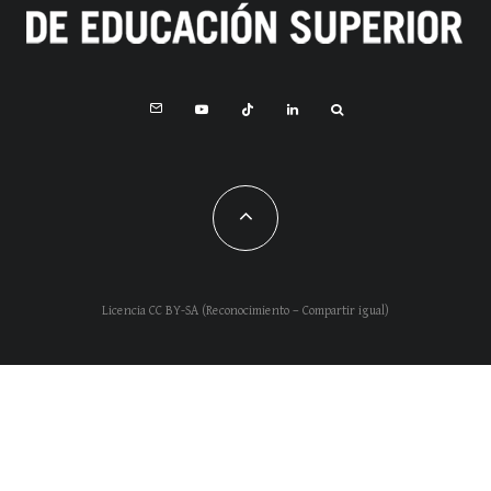
Licencia CC BY-SA (Reconocimiento – Compartir igual)