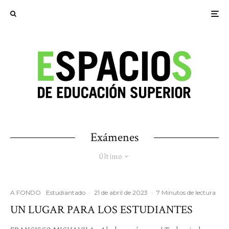
Exámenes
Último
A FONDO
Estudiantado
·
21 de abril de 2023
·
7 Minutos de lectura
UN LUGAR PARA LOS ESTUDIANTES