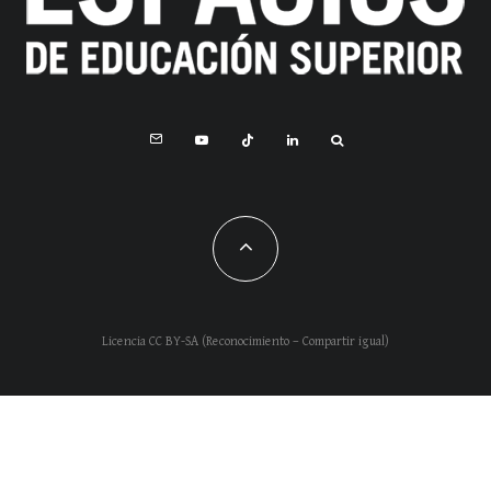
Licencia CC BY-SA (Reconocimiento – Compartir igual)