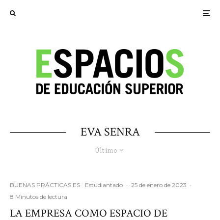
EVA SENRA
Último
BUENAS PRÁCTICAS ES
Estudiantado
·
25 de enero de 2023
·
8 Minutos de lectura
LA EMPRESA COMO ESPACIO DE