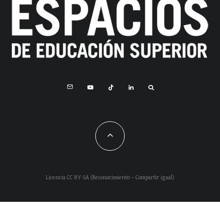
Licencia CC BY-SA (Reconocimiento – Compartir igual)