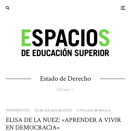
Estado de Derecho
Último
APRENDICES
·
22 de octubre de 2022
·
2 Minutos de lectura
ELISA DE LA NUEZ: «APRENDER A VIVIR
EN DEMOCRACIA»