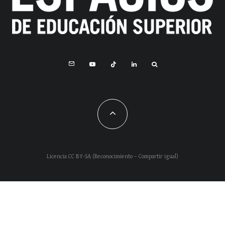
Licencia CC BY-SA (Reconocimiento – Compartir igual)