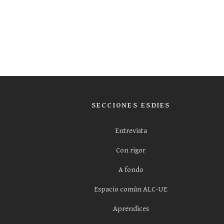
SECCIONES ESDIES
Entrevista
Con rigor
A fondo
Espacio común ALC-UE
Aprendices