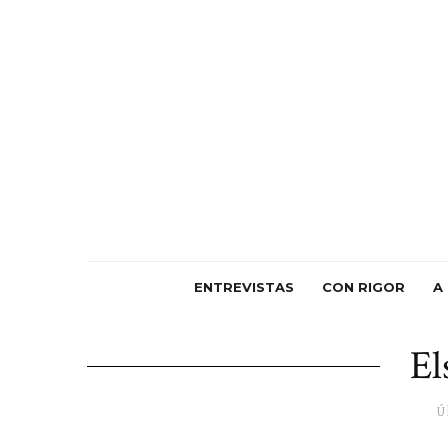
ENTREVISTAS
CON RIGOR
A
El
Ú