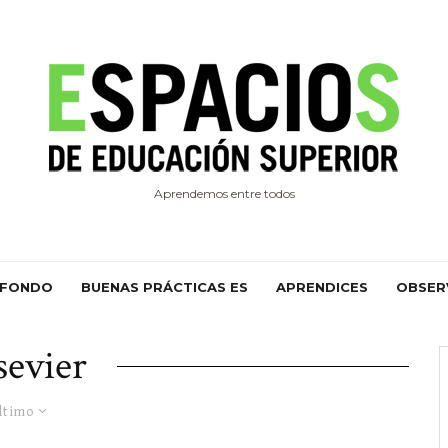
Aprendemos entre todos
 FONDO
BUENAS PRÁCTICAS ES
APRENDICES
OBSER
sevier
ltimo