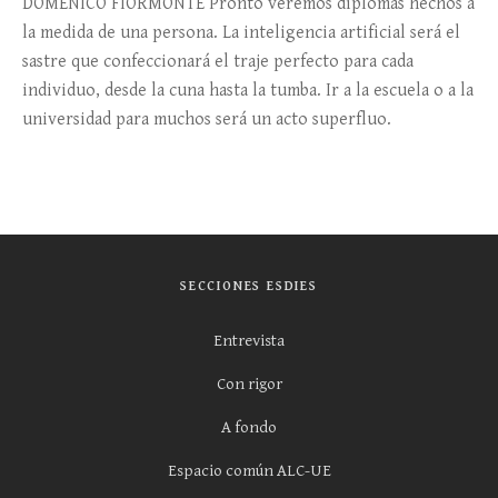
DOMENICO FIORMONTE Pronto veremos diplomas hechos a
la medida de una persona. La inteligencia artificial será el
sastre que confeccionará el traje perfecto para cada
individuo, desde la cuna hasta la tumba. Ir a la escuela o a la
universidad para muchos será un acto superfluo.
SECCIONES ESDIES
Entrevista
Con rigor
A fondo
Espacio común ALC-UE