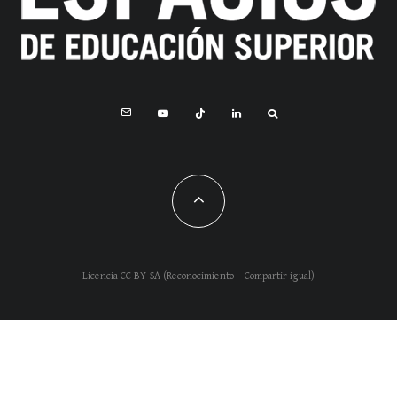
Licencia CC BY-SA (Reconocimiento – Compartir igual)