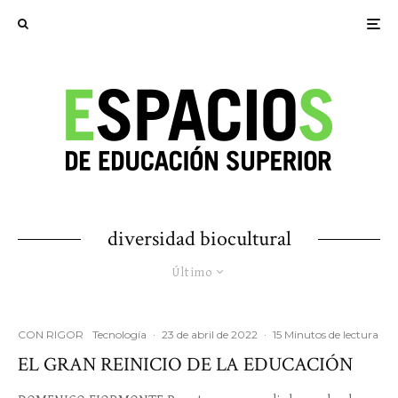
diversidad biocultural
Último
CON RIGOR
Tecnología
·
23 de abril de 2022
·
15 Minutos de lectura
EL GRAN REINICIO DE LA EDUCACIÓN