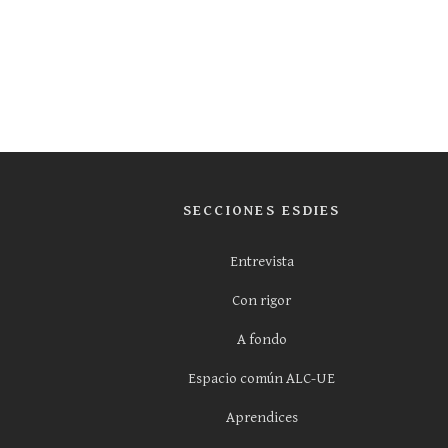
SECCIONES ESDIES
Entrevista
Con rigor
A fondo
Espacio común ALC-UE
Aprendices