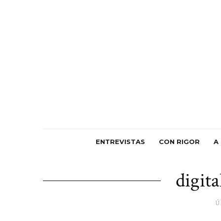
ENTREVISTAS
CON RIGOR
A
digit
Ú