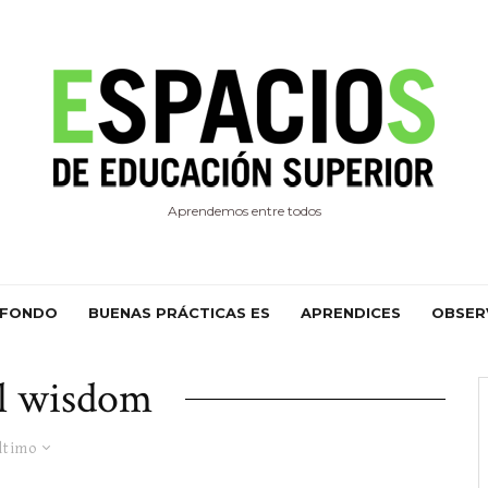
Aprendemos entre todos
 FONDO
BUENAS PRÁCTICAS ES
APRENDICES
OBSER
al wisdom
ltimo