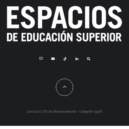
Licencia CC BY-SA (Reconocimiento – Compartir igual)