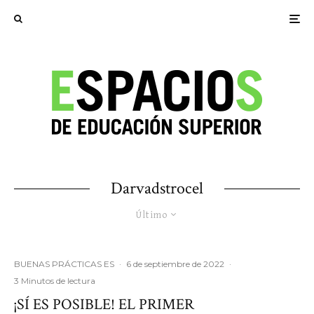
Darvadstrocel
Último
BUENAS PRÁCTICAS ES
·
6 de septiembre de 2022
·
3 Minutos de lectura
¡SÍ ES POSIBLE! EL PRIMER