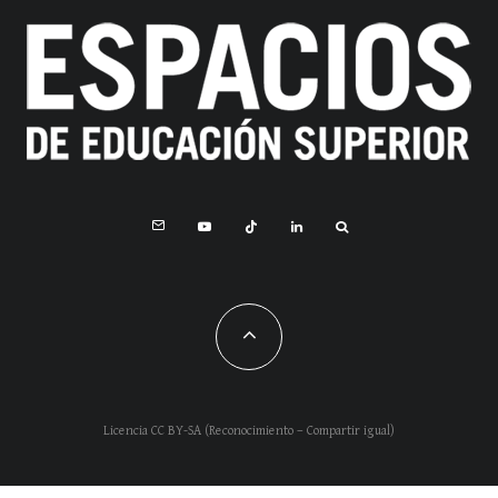
Licencia CC BY-SA (Reconocimiento – Compartir igual)