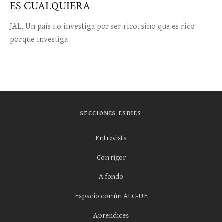
ES CUALQUIERA
JAL, Un país no investiga por ser rico, sino que es rico
porque investiga
SECCIONES ESDIES
Entrevista
Con rigor
A fondo
Espacio común ALC-UE
Aprendices