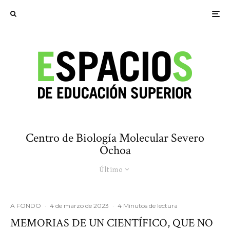
Centro de Biología Molecular Severo
Ochoa
Último
A FONDO
·
4 de marzo de 2023
·
4 Minutos de lectura
MEMORIAS DE UN CIENTÍFICO, QUE NO