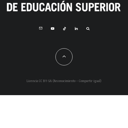
Licencia CC BY-SA (Reconocimiento – Compartir igual)