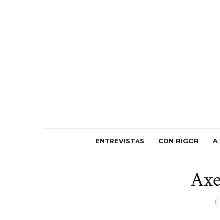
ENTREVISTAS
CON RIGOR
A
Axe
Ú