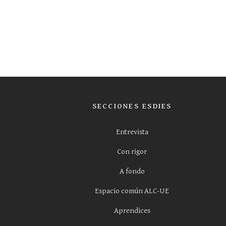
SECCIONES ESDIES
Entrevista
Con rigor
A fondo
Espacio común ALC-UE
Aprendices