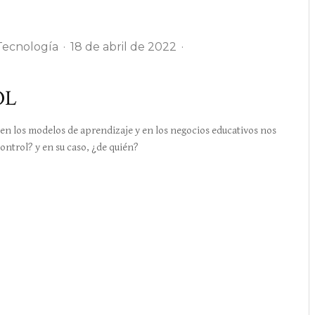
Tecnología
·
18 de abril de 2022
·
OL
los modelos de aprendizaje y en los negocios educativos nos
ontrol? y en su caso, ¿de quién?