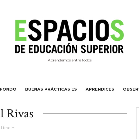
Aprendemos entre todos
 FONDO
BUENAS PRÁCTICAS ES
APRENDICES
OBSER
l Rivas
ltimo